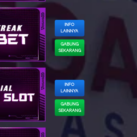
INFO
LAINNYA
GABUNG
SEKARANG
INFO
LAINNYA
GABUNG
SEKARANG